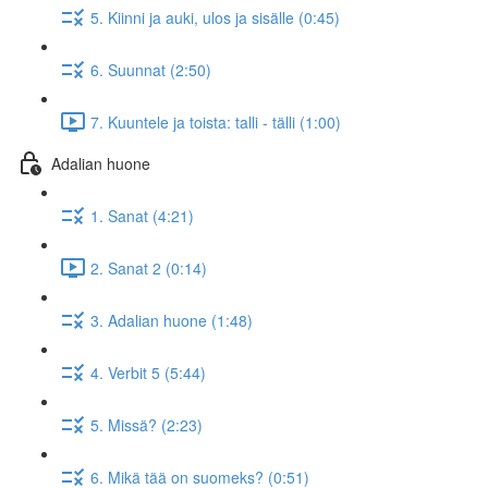
5. Kiinni ja auki, ulos ja sisälle (0:45)
6. Suunnat (2:50)
7. Kuuntele ja toista: talli - tälli (1:00)
Adalian huone
1. Sanat (4:21)
2. Sanat 2 (0:14)
3. Adalian huone (1:48)
4. Verbit 5 (5:44)
5. Missä? (2:23)
6. Mikä tää on suomeks? (0:51)