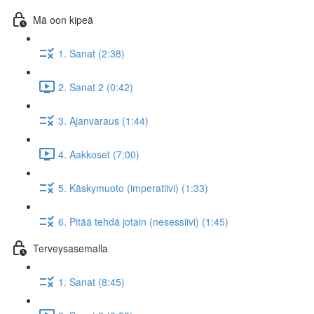
Mä oon kipeä
1. Sanat (2:38)
2. Sanat 2 (0:42)
3. Ajanvaraus (1:44)
4. Aakkoset (7:00)
5. Käskymuoto (imperatiivi) (1:33)
6. Pitää tehdä jotain (nesessiivi) (1:45)
Terveysasemalla
1. Sanat (8:45)