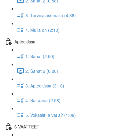
2. Sanat 2 (0:58)
3. Terveysasemalla (4:36)
4. Mulla on (2:10)
Apteekissa
1. Sanat (2:50)
2. Sanat 2 (0:20)
3. Apteekissa (3:16)
4. Sairaana (2:58)
5. Vokaalit: a vai ä? (1:06)
6 VAATTEET