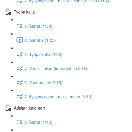
7. Kysymyssanat: missä, minne, milloin (2:04)
Työpaikalla
1. Sanat (1:30)
2. Sanat 2 (1:05)
3. Työpaikalla (2:36)
4. Verbit - eilen (imperfekti) (3:13)
6. Vuodenajat (3:15)
7. Kysymyssanat: miksi, miten (0:59)
Adalian kalenteri
1. Sanat (1:43)