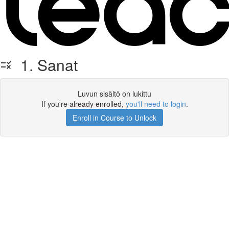
1. Sanat
Luvun sisältö on lukittu
If you're already enrolled,
you'll need to login
.
Enroll in Course to Unlock