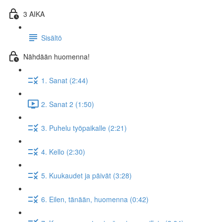
3 AIKA
Sisältö
Nähdään huomenna!
1. Sanat (2:44)
2. Sanat 2 (1:50)
3. Puhelu työpaikalle (2:21)
4. Kello (2:30)
5. Kuukaudet ja päivät (3:28)
6. Eilen, tänään, huomenna (0:42)