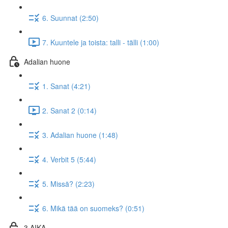
6. Suunnat (2:50)
7. Kuuntele ja toista: talli - tälli (1:00)
Adalian huone
1. Sanat (4:21)
2. Sanat 2 (0:14)
3. Adalian huone (1:48)
4. Verbit 5 (5:44)
5. Missä? (2:23)
6. Mikä tää on suomeks? (0:51)
3 AIKA