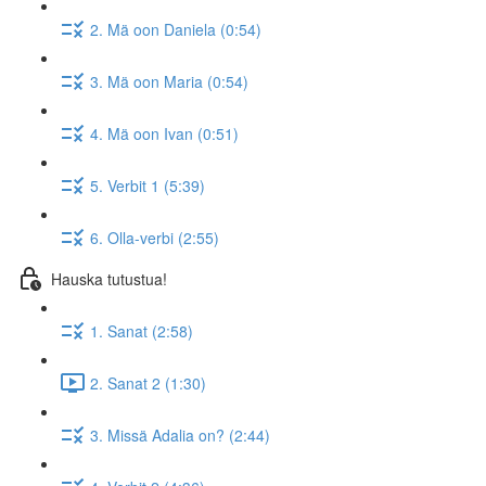
2. Mä oon Daniela (0:54)
3. Mä oon Maria (0:54)
4. Mä oon Ivan (0:51)
5. Verbit 1 (5:39)
6. Olla-verbi (2:55)
Hauska tutustua!
1. Sanat (2:58)
2. Sanat 2 (1:30)
3. Missä Adalia on? (2:44)