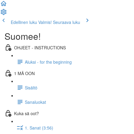
Edellinen luku
Valmis! Seuraava luku
Suomee!
OHJEET - INSTRUCTIONS
Aluksi - for the beginning
1 MÄ OON
Sisältö
Sanaluokat
Kuka sä oot?
1. Sanat (3:56)