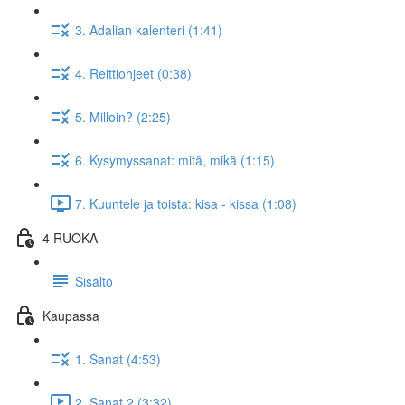
3. Adalian kalenteri (1:41)
4. Reittiohjeet (0:38)
5. Milloin? (2:25)
6. Kysymyssanat: mitä, mikä (1:15)
7. Kuuntele ja toista: kisa - kissa (1:08)
4 RUOKA
Sisältö
Kaupassa
1. Sanat (4:53)
2. Sanat 2 (3:32)