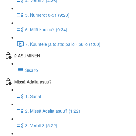
4. Verbit 2 (4:36)
5. Numerot 0-51 (9:20)
6. Mitä kuuluu? (0:34)
7. Kuuntele ja toista: pallo - pullo (1:00)
2 ASUMINEN
Sisältö
Missä Adalia asuu?
1. Sanat
2. Missä Adalia asuu? (1:22)
3. Verbit 3 (5:22)