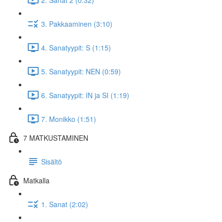
3. Pakkaaminen (3:10)
4. Sanatyypit: S (1:15)
5. Sanatyypit: NEN (0:59)
6. Sanatyypit: IN ja SI (1:19)
7. Monikko (1:51)
7 MATKUSTAMINEN
Sisältö
Matkalla
1. Sanat (2:02)