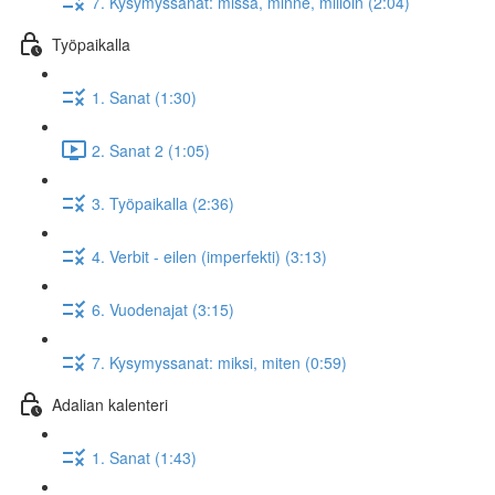
7. Kysymyssanat: missä, minne, milloin (2:04)
Työpaikalla
1. Sanat (1:30)
2. Sanat 2 (1:05)
3. Työpaikalla (2:36)
4. Verbit - eilen (imperfekti) (3:13)
6. Vuodenajat (3:15)
7. Kysymyssanat: miksi, miten (0:59)
Adalian kalenteri
1. Sanat (1:43)