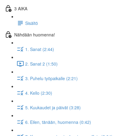
3 AIKA
Sisältö
Nähdään huomenna!
1. Sanat (2:44)
2. Sanat 2 (1:50)
3. Puhelu työpaikalle (2:21)
4. Kello (2:30)
5. Kuukaudet ja päivät (3:28)
6. Eilen, tänään, huomenna (0:42)