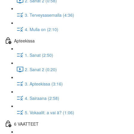
2. Sanat 2 (0:58)
3. Terveysasemalla (4:36)
4. Mulla on (2:10)
Apteekissa
1. Sanat (2:50)
2. Sanat 2 (0:20)
3. Apteekissa (3:16)
4. Sairaana (2:58)
5. Vokaalit: a vai ä? (1:06)
6 VAATTEET