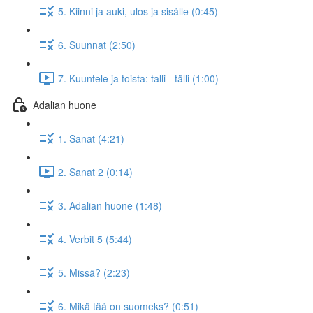
5. Kiinni ja auki, ulos ja sisälle (0:45)
6. Suunnat (2:50)
7. Kuuntele ja toista: talli - tälli (1:00)
Adalian huone
1. Sanat (4:21)
2. Sanat 2 (0:14)
3. Adalian huone (1:48)
4. Verbit 5 (5:44)
5. Missä? (2:23)
6. Mikä tää on suomeks? (0:51)