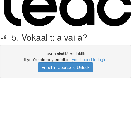
5. Vokaalit: a vai ä?
Luvun sisältö on lukittu
If you're already enrolled,
you'll need to login
.
Enroll in Course to Unlock