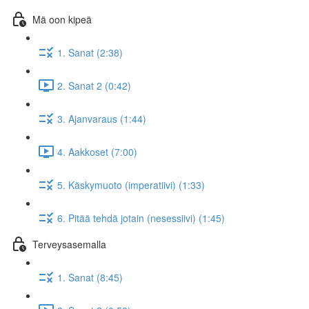
Mä oon kipeä
1. Sanat (2:38)
2. Sanat 2 (0:42)
3. Ajanvaraus (1:44)
4. Aakkoset (7:00)
5. Käskymuoto (imperatiivi) (1:33)
6. Pitää tehdä jotain (nesessiivi) (1:45)
Terveysasemalla
1. Sanat (8:45)