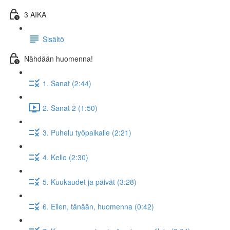
3 AIKA
Sisältö
Nähdään huomenna!
1. Sanat (2:44)
2. Sanat 2 (1:50)
3. Puhelu työpaikalle (2:21)
4. Kello (2:30)
5. Kuukaudet ja päivät (3:28)
6. Eilen, tänään, huomenna (0:42)