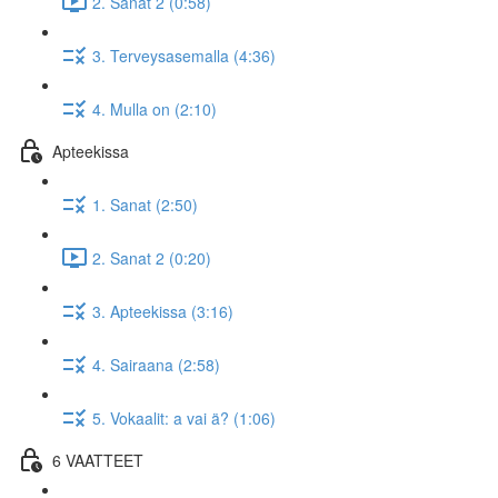
2. Sanat 2 (0:58)
3. Terveysasemalla (4:36)
4. Mulla on (2:10)
Apteekissa
1. Sanat (2:50)
2. Sanat 2 (0:20)
3. Apteekissa (3:16)
4. Sairaana (2:58)
5. Vokaalit: a vai ä? (1:06)
6 VAATTEET