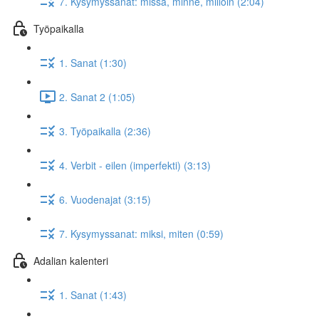
7. Kysymyssanat: missä, minne, milloin (2:04)
Työpaikalla
1. Sanat (1:30)
2. Sanat 2 (1:05)
3. Työpaikalla (2:36)
4. Verbit - eilen (imperfekti) (3:13)
6. Vuodenajat (3:15)
7. Kysymyssanat: miksi, miten (0:59)
Adalian kalenteri
1. Sanat (1:43)