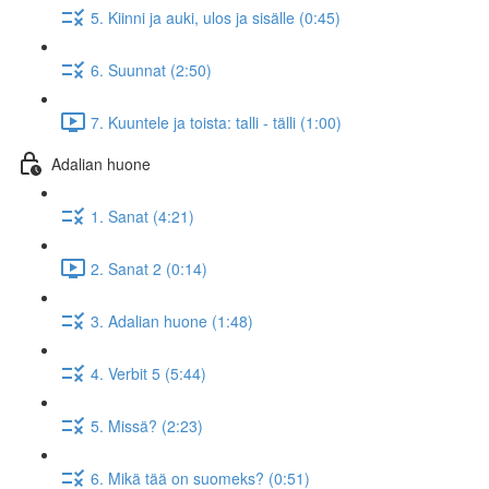
5. Kiinni ja auki, ulos ja sisälle (0:45)
6. Suunnat (2:50)
7. Kuuntele ja toista: talli - tälli (1:00)
Adalian huone
1. Sanat (4:21)
2. Sanat 2 (0:14)
3. Adalian huone (1:48)
4. Verbit 5 (5:44)
5. Missä? (2:23)
6. Mikä tää on suomeks? (0:51)