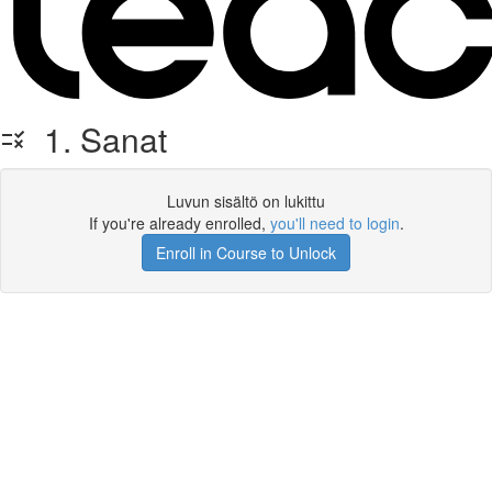
1. Sanat
Luvun sisältö on lukittu
If you're already enrolled,
you'll need to login
.
Enroll in Course to Unlock