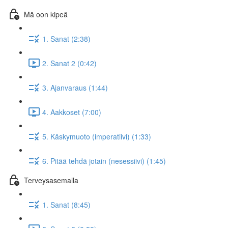
Mä oon kipeä
1. Sanat (2:38)
2. Sanat 2 (0:42)
3. Ajanvaraus (1:44)
4. Aakkoset (7:00)
5. Käskymuoto (imperatiivi) (1:33)
6. Pitää tehdä jotain (nesessiivi) (1:45)
Terveysasemalla
1. Sanat (8:45)