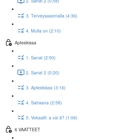
2. Sanat 2 (0:58)
3. Terveysasemalla (4:36)
4. Mulla on (2:10)
Apteekissa
1. Sanat (2:50)
2. Sanat 2 (0:20)
3. Apteekissa (3:16)
4. Sairaana (2:58)
5. Vokaalit: a vai ä? (1:06)
6 VAATTEET