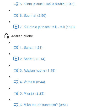
5. Kiinni ja auki, ulos ja sisälle (0:45)
6. Suunnat (2:50)
7. Kuuntele ja toista: talli - tälli (1:00)
Adalian huone
1. Sanat (4:21)
2. Sanat 2 (0:14)
3. Adalian huone (1:48)
4. Verbit 5 (5:44)
5. Missä? (2:23)
6. Mikä tää on suomeks? (0:51)