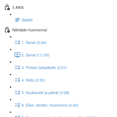
3 AIKA
Sisältö
Nähdään huomenna!
1. Sanat (2:44)
2. Sanat 2 (1:50)
3. Puhelu työpaikalle (2:21)
4. Kello (2:30)
5. Kuukaudet ja päivät (3:28)
6. Eilen, tänään, huomenna (0:42)