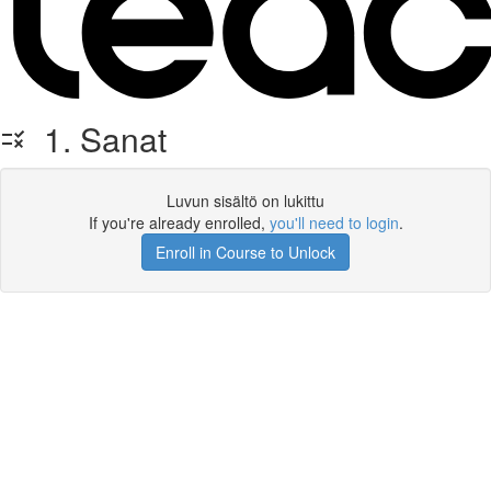
1. Sanat
Luvun sisältö on lukittu
If you're already enrolled,
you'll need to login
.
Enroll in Course to Unlock