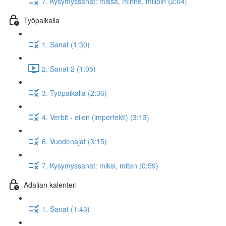
7. Kysymyssanat: missä, minne, milloin (2:04)
Työpaikalla
1. Sanat (1:30)
2. Sanat 2 (1:05)
3. Työpaikalla (2:36)
4. Verbit - eilen (imperfekti) (3:13)
6. Vuodenajat (3:15)
7. Kysymyssanat: miksi, miten (0:59)
Adalian kalenteri
1. Sanat (1:43)