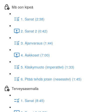
Mä oon kipeä
1. Sanat (2:38)
2. Sanat 2 (0:42)
3. Ajanvaraus (1:44)
4. Aakkoset (7:00)
5. Käskymuoto (imperatiivi) (1:33)
6. Pitää tehdä jotain (nesessiivi) (1:45)
Terveysasemalla
1. Sanat (8:45)