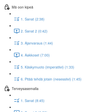
Mä oon kipeä
1. Sanat (2:38)
2. Sanat 2 (0:42)
3. Ajanvaraus (1:44)
4. Aakkoset (7:00)
5. Käskymuoto (imperatiivi) (1:33)
6. Pitää tehdä jotain (nesessiivi) (1:45)
Terveysasemalla
1. Sanat (8:45)