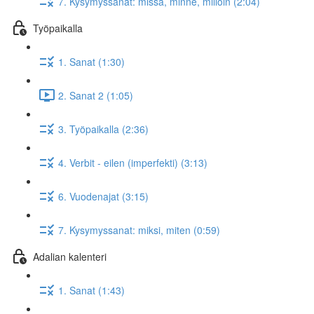
7. Kysymyssanat: missä, minne, milloin (2:04)
Työpaikalla
1. Sanat (1:30)
2. Sanat 2 (1:05)
3. Työpaikalla (2:36)
4. Verbit - eilen (imperfekti) (3:13)
6. Vuodenajat (3:15)
7. Kysymyssanat: miksi, miten (0:59)
Adalian kalenteri
1. Sanat (1:43)