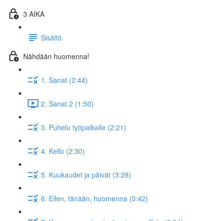
3 AIKA
Sisältö
Nähdään huomenna!
1. Sanat (2:44)
2. Sanat 2 (1:50)
3. Puhelu työpaikalle (2:21)
4. Kello (2:30)
5. Kuukaudet ja päivät (3:28)
6. Eilen, tänään, huomenna (0:42)