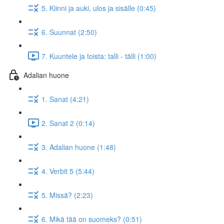
5. Kiinni ja auki, ulos ja sisälle (0:45)
6. Suunnat (2:50)
7. Kuuntele ja toista: talli - tälli (1:00)
Adalian huone
1. Sanat (4:21)
2. Sanat 2 (0:14)
3. Adalian huone (1:48)
4. Verbit 5 (5:44)
5. Missä? (2:23)
6. Mikä tää on suomeks? (0:51)