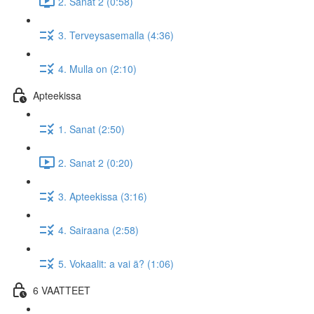
2. Sanat 2 (0:58)
3. Terveysasemalla (4:36)
4. Mulla on (2:10)
Apteekissa
1. Sanat (2:50)
2. Sanat 2 (0:20)
3. Apteekissa (3:16)
4. Sairaana (2:58)
5. Vokaalit: a vai ä? (1:06)
6 VAATTEET