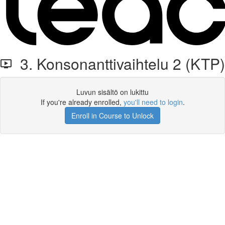
3. Konsonanttivaihtelu 2 (KTP)
Luvun sisältö on lukittu
If you're already enrolled,
you'll need to login
.
Enroll in Course to Unlock