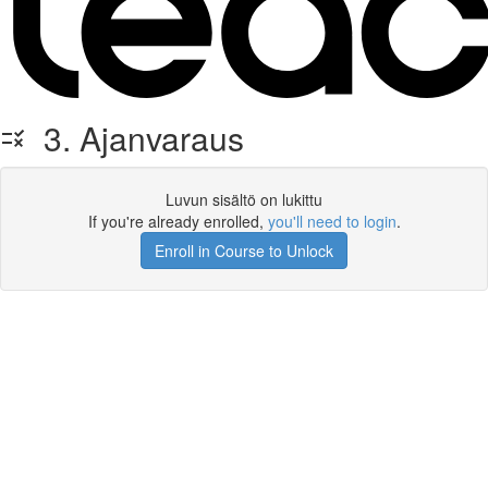
3. Ajanvaraus
Luvun sisältö on lukittu
If you're already enrolled,
you'll need to login
.
Enroll in Course to Unlock