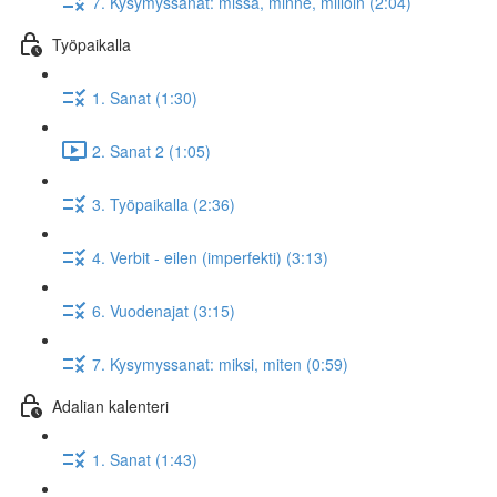
7. Kysymyssanat: missä, minne, milloin (2:04)
Työpaikalla
1. Sanat (1:30)
2. Sanat 2 (1:05)
3. Työpaikalla (2:36)
4. Verbit - eilen (imperfekti) (3:13)
6. Vuodenajat (3:15)
7. Kysymyssanat: miksi, miten (0:59)
Adalian kalenteri
1. Sanat (1:43)