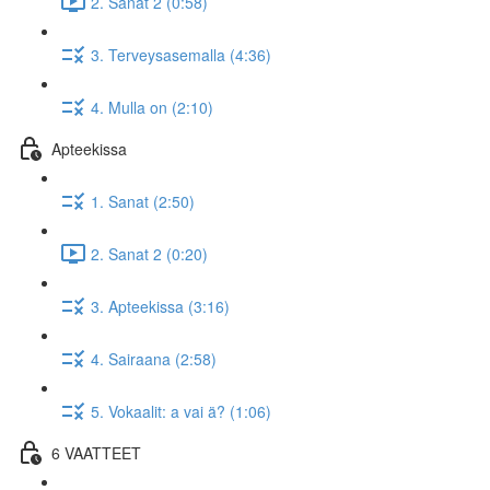
2. Sanat 2 (0:58)
3. Terveysasemalla (4:36)
4. Mulla on (2:10)
Apteekissa
1. Sanat (2:50)
2. Sanat 2 (0:20)
3. Apteekissa (3:16)
4. Sairaana (2:58)
5. Vokaalit: a vai ä? (1:06)
6 VAATTEET