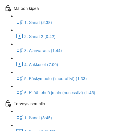
Mä oon kipeä
1. Sanat (2:38)
2. Sanat 2 (0:42)
3. Ajanvaraus (1:44)
4. Aakkoset (7:00)
5. Käskymuoto (imperatiivi) (1:33)
6. Pitää tehdä jotain (nesessiivi) (1:45)
Terveysasemalla
1. Sanat (8:45)