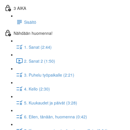
3 AIKA
Sisältö
Nähdään huomenna!
1. Sanat (2:44)
2. Sanat 2 (1:50)
3. Puhelu työpaikalle (2:21)
4. Kello (2:30)
5. Kuukaudet ja päivät (3:28)
6. Eilen, tänään, huomenna (0:42)