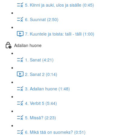
5. Kiinni ja auki, ulos ja sisälle (0:45)
6. Suunnat (2:50)
7. Kuuntele ja toista: talli - tälli (1:00)
Adalian huone
1. Sanat (4:21)
2. Sanat 2 (0:14)
3. Adalian huone (1:48)
4. Verbit 5 (5:44)
5. Missä? (2:23)
6. Mikä tää on suomeks? (0:51)