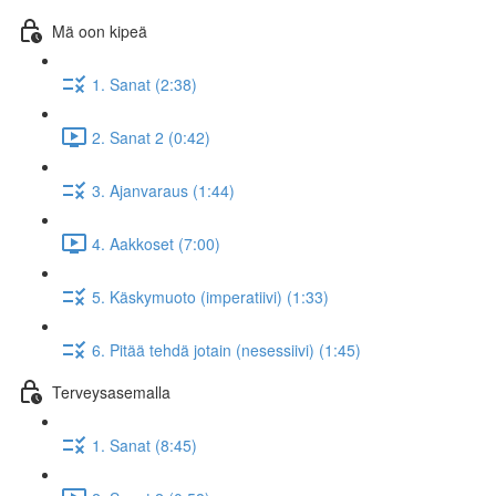
Mä oon kipeä
1. Sanat (2:38)
2. Sanat 2 (0:42)
3. Ajanvaraus (1:44)
4. Aakkoset (7:00)
5. Käskymuoto (imperatiivi) (1:33)
6. Pitää tehdä jotain (nesessiivi) (1:45)
Terveysasemalla
1. Sanat (8:45)