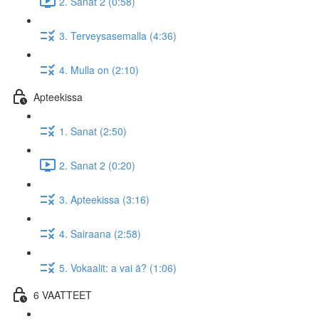
2. Sanat 2 (0:58)
3. Terveysasemalla (4:36)
4. Mulla on (2:10)
Apteekissa
1. Sanat (2:50)
2. Sanat 2 (0:20)
3. Apteekissa (3:16)
4. Sairaana (2:58)
5. Vokaalit: a vai ä? (1:06)
6 VAATTEET