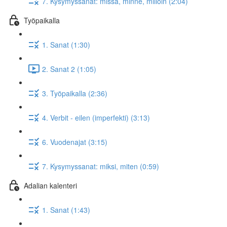
7. Kysymyssanat: missä, minne, milloin (2:04)
Työpaikalla
1. Sanat (1:30)
2. Sanat 2 (1:05)
3. Työpaikalla (2:36)
4. Verbit - eilen (imperfekti) (3:13)
6. Vuodenajat (3:15)
7. Kysymyssanat: miksi, miten (0:59)
Adalian kalenteri
1. Sanat (1:43)