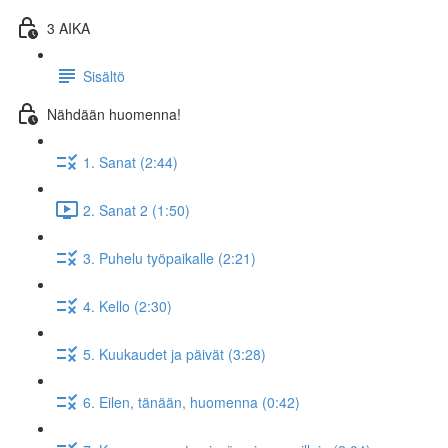
3 AIKA
Sisältö
Nähdään huomenna!
1. Sanat (2:44)
2. Sanat 2 (1:50)
3. Puhelu työpaikalle (2:21)
4. Kello (2:30)
5. Kuukaudet ja päivät (3:28)
6. Eilen, tänään, huomenna (0:42)