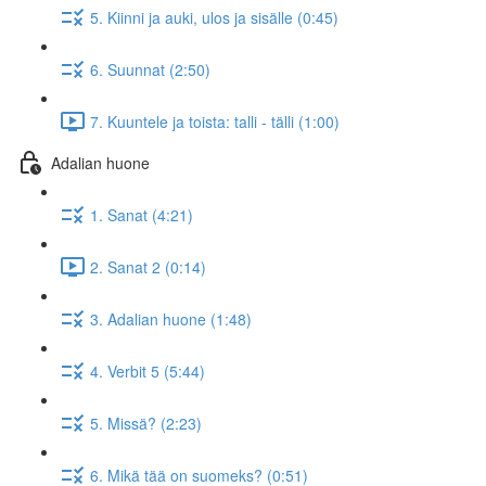
5. Kiinni ja auki, ulos ja sisälle (0:45)
6. Suunnat (2:50)
7. Kuuntele ja toista: talli - tälli (1:00)
Adalian huone
1. Sanat (4:21)
2. Sanat 2 (0:14)
3. Adalian huone (1:48)
4. Verbit 5 (5:44)
5. Missä? (2:23)
6. Mikä tää on suomeks? (0:51)