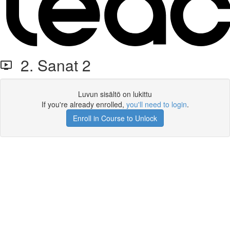
2. Sanat 2
Luvun sisältö on lukittu
If you're already enrolled,
you'll need to login
.
Enroll in Course to Unlock