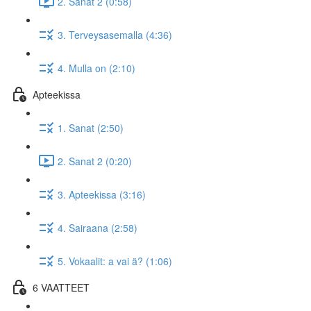
2. Sanat 2 (0:58)
3. Terveysasemalla (4:36)
4. Mulla on (2:10)
Apteekissa
1. Sanat (2:50)
2. Sanat 2 (0:20)
3. Apteekissa (3:16)
4. Sairaana (2:58)
5. Vokaalit: a vai ä? (1:06)
6 VAATTEET