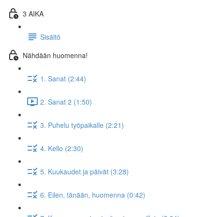
3 AIKA
Sisältö
Nähdään huomenna!
1. Sanat (2:44)
2. Sanat 2 (1:50)
3. Puhelu työpaikalle (2:21)
4. Kello (2:30)
5. Kuukaudet ja päivät (3:28)
6. Eilen, tänään, huomenna (0:42)