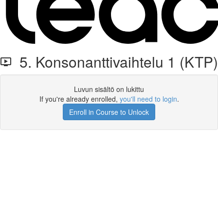
5. Konsonanttivaihtelu 1 (KTP)
Luvun sisältö on lukittu
If you're already enrolled,
you'll need to login
.
Enroll in Course to Unlock