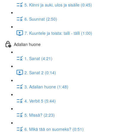
5. Kiinni ja auki, ulos ja sisälle (0:45)
6. Suunnat (2:50)
7. Kuuntele ja toista: talli - tälli (1:00)
Adalian huone
1. Sanat (4:21)
2. Sanat 2 (0:14)
3. Adalian huone (1:48)
4. Verbit 5 (5:44)
5. Missä? (2:23)
6. Mikä tää on suomeks? (0:51)