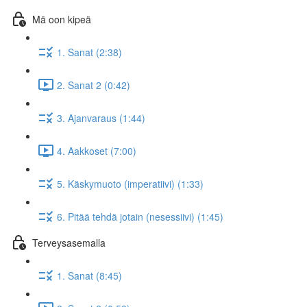
Mä oon kipeä
1. Sanat (2:38)
2. Sanat 2 (0:42)
3. Ajanvaraus (1:44)
4. Aakkoset (7:00)
5. Käskymuoto (imperatiivi) (1:33)
6. Pitää tehdä jotain (nesessiivi) (1:45)
Terveysasemalla
1. Sanat (8:45)