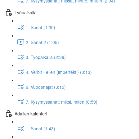
7. Kysymyssanat: missä, minne, milloin (2:04)
Työpaikalla
1. Sanat (1:30)
2. Sanat 2 (1:05)
3. Työpaikalla (2:36)
4. Verbit - eilen (imperfekti) (3:13)
6. Vuodenajat (3:15)
7. Kysymyssanat: miksi, miten (0:59)
Adalian kalenteri
1. Sanat (1:43)