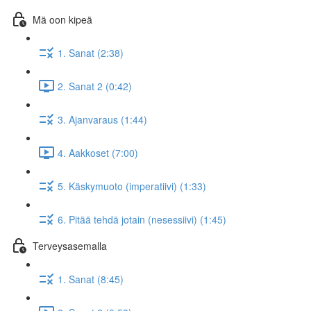
Mä oon kipeä
1. Sanat (2:38)
2. Sanat 2 (0:42)
3. Ajanvaraus (1:44)
4. Aakkoset (7:00)
5. Käskymuoto (imperatiivi) (1:33)
6. Pitää tehdä jotain (nesessiivi) (1:45)
Terveysasemalla
1. Sanat (8:45)