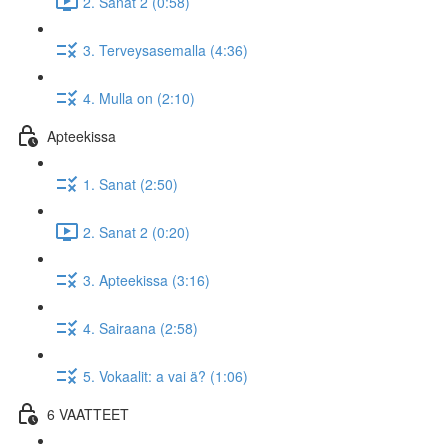
2. Sanat 2 (0:58)
3. Terveysasemalla (4:36)
4. Mulla on (2:10)
Apteekissa
1. Sanat (2:50)
2. Sanat 2 (0:20)
3. Apteekissa (3:16)
4. Sairaana (2:58)
5. Vokaalit: a vai ä? (1:06)
6 VAATTEET