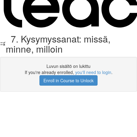
7. Kysymyssanat: missä,
minne, milloin
Luvun sisältö on lukittu
If you're already enrolled,
you'll need to login
.
Enroll in Course to Unlock