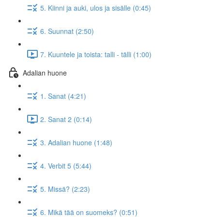
5. Kiinni ja auki, ulos ja sisälle (0:45)
6. Suunnat (2:50)
7. Kuuntele ja toista: talli - tälli (1:00)
Adalian huone
1. Sanat (4:21)
2. Sanat 2 (0:14)
3. Adalian huone (1:48)
4. Verbit 5 (5:44)
5. Missä? (2:23)
6. Mikä tää on suomeks? (0:51)