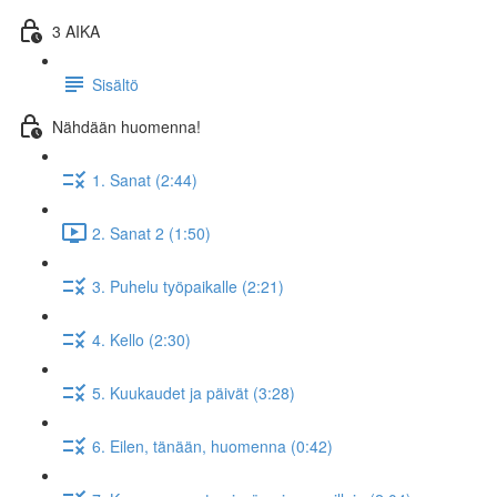
3 AIKA
Sisältö
Nähdään huomenna!
1. Sanat (2:44)
2. Sanat 2 (1:50)
3. Puhelu työpaikalle (2:21)
4. Kello (2:30)
5. Kuukaudet ja päivät (3:28)
6. Eilen, tänään, huomenna (0:42)