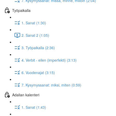
7. Kysymyssanat: missä, minne, milloin (2:04)
Työpaikalla
1. Sanat (1:30)
2. Sanat 2 (1:05)
3. Työpaikalla (2:36)
4. Verbit - eilen (imperfekti) (3:13)
6. Vuodenajat (3:15)
7. Kysymyssanat: miksi, miten (0:59)
Adalian kalenteri
1. Sanat (1:43)