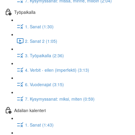
7. Kysymyssanat: missä, minne, milloin (2:04)
Työpaikalla
1. Sanat (1:30)
2. Sanat 2 (1:05)
3. Työpaikalla (2:36)
4. Verbit - eilen (imperfekti) (3:13)
6. Vuodenajat (3:15)
7. Kysymyssanat: miksi, miten (0:59)
Adalian kalenteri
1. Sanat (1:43)