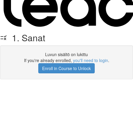
1. Sanat
Luvun sisältö on lukittu
If you're already enrolled,
you'll need to login
.
Enroll in Course to Unlock