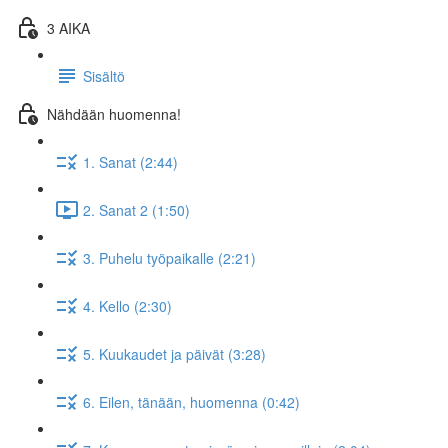
3 AIKA
Sisältö
Nähdään huomenna!
1. Sanat (2:44)
2. Sanat 2 (1:50)
3. Puhelu työpaikalle (2:21)
4. Kello (2:30)
5. Kuukaudet ja päivät (3:28)
6. Eilen, tänään, huomenna (0:42)