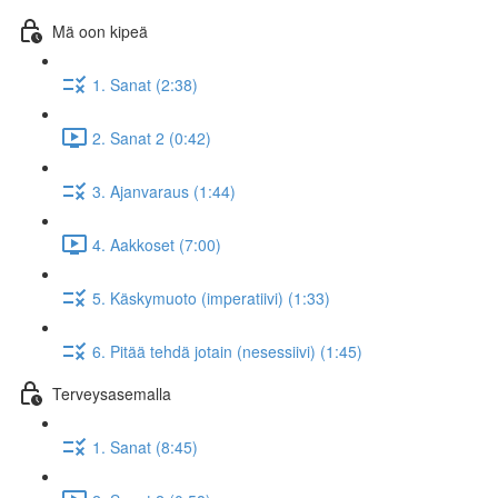
Mä oon kipeä
1. Sanat (2:38)
2. Sanat 2 (0:42)
3. Ajanvaraus (1:44)
4. Aakkoset (7:00)
5. Käskymuoto (imperatiivi) (1:33)
6. Pitää tehdä jotain (nesessiivi) (1:45)
Terveysasemalla
1. Sanat (8:45)