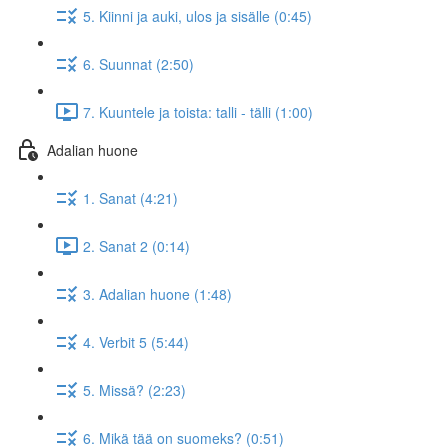
5. Kiinni ja auki, ulos ja sisälle (0:45)
6. Suunnat (2:50)
7. Kuuntele ja toista: talli - tälli (1:00)
Adalian huone
1. Sanat (4:21)
2. Sanat 2 (0:14)
3. Adalian huone (1:48)
4. Verbit 5 (5:44)
5. Missä? (2:23)
6. Mikä tää on suomeks? (0:51)