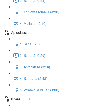
2. Sanat 2 (0:58)
3. Terveysasemalla (4:36)
4. Mulla on (2:10)
Apteekissa
1. Sanat (2:50)
2. Sanat 2 (0:20)
3. Apteekissa (3:16)
4. Sairaana (2:58)
5. Vokaalit: a vai ä? (1:06)
6 VAATTEET