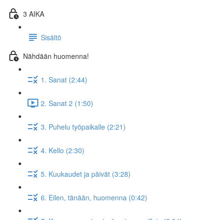
3 AIKA
Sisältö
Nähdään huomenna!
1. Sanat (2:44)
2. Sanat 2 (1:50)
3. Puhelu työpaikalle (2:21)
4. Kello (2:30)
5. Kuukaudet ja päivät (3:28)
6. Eilen, tänään, huomenna (0:42)