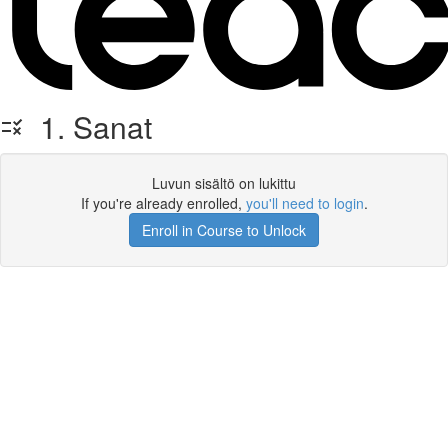
1. Sanat
Luvun sisältö on lukittu
If you're already enrolled,
you'll need to login
.
Enroll in Course to Unlock