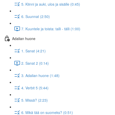
5. Kiinni ja auki, ulos ja sisälle (0:45)
6. Suunnat (2:50)
7. Kuuntele ja toista: talli - tälli (1:00)
Adalian huone
1. Sanat (4:21)
2. Sanat 2 (0:14)
3. Adalian huone (1:48)
4. Verbit 5 (5:44)
5. Missä? (2:23)
6. Mikä tää on suomeks? (0:51)