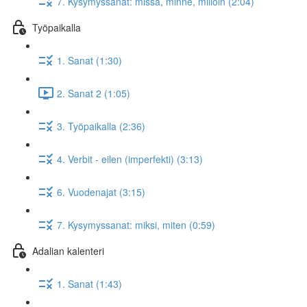
7. Kysymyssanat: missä, minne, milloin (2:04)
Työpaikalla
1. Sanat (1:30)
2. Sanat 2 (1:05)
3. Työpaikalla (2:36)
4. Verbit - eilen (imperfekti) (3:13)
6. Vuodenajat (3:15)
7. Kysymyssanat: miksi, miten (0:59)
Adalian kalenteri
1. Sanat (1:43)