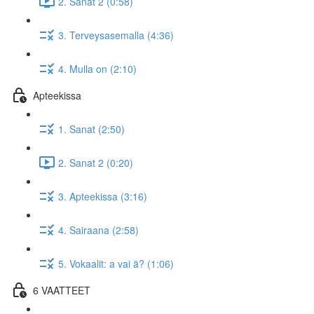
2. Sanat 2 (0:58)
3. Terveysasemalla (4:36)
4. Mulla on (2:10)
Apteekissa
1. Sanat (2:50)
2. Sanat 2 (0:20)
3. Apteekissa (3:16)
4. Sairaana (2:58)
5. Vokaalit: a vai ä? (1:06)
6 VAATTEET