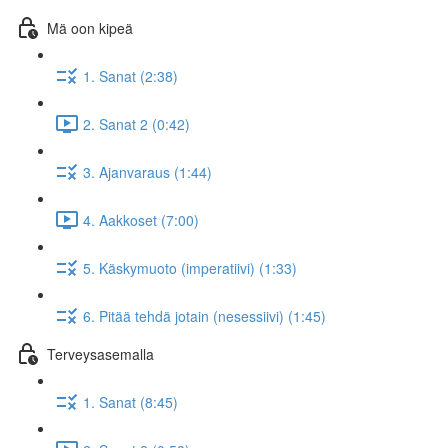
Mä oon kipeä
1. Sanat (2:38)
2. Sanat 2 (0:42)
3. Ajanvaraus (1:44)
4. Aakkoset (7:00)
5. Käskymuoto (imperatiivi) (1:33)
6. Pitää tehdä jotain (nesessiivi) (1:45)
Terveysasemalla
1. Sanat (8:45)